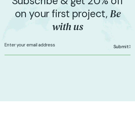
Subscribe & get 20% off
Be
on your first project,
with us
Submit