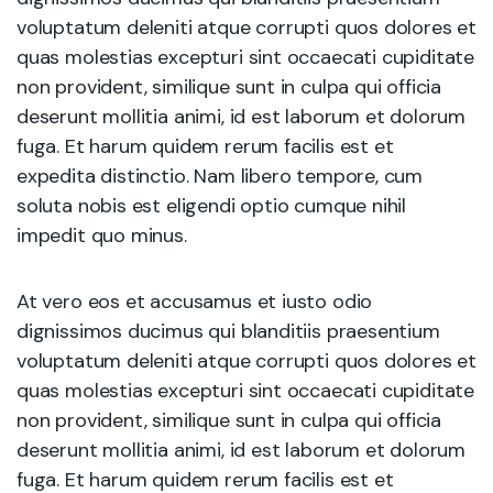
voluptatum deleniti atque corrupti quos dolores et
quas molestias excepturi sint occaecati cupiditate
non provident, similique sunt in culpa qui officia
deserunt mollitia animi, id est laborum et dolorum
fuga. Et harum quidem rerum facilis est et
expedita distinctio. Nam libero tempore, cum
soluta nobis est eligendi optio cumque nihil
impedit quo minus.
At vero eos et accusamus et iusto odio
dignissimos ducimus qui blanditiis praesentium
voluptatum deleniti atque corrupti quos dolores et
quas molestias excepturi sint occaecati cupiditate
non provident, similique sunt in culpa qui officia
deserunt mollitia animi, id est laborum et dolorum
fuga. Et harum quidem rerum facilis est et