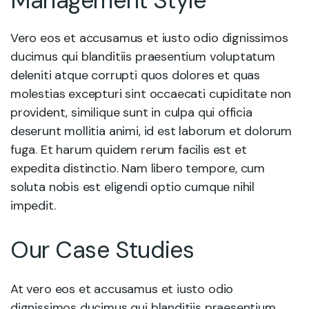
Management Style
Vero eos et accusamus et iusto odio dignissimos
ducimus qui blanditiis praesentium voluptatum
deleniti atque corrupti quos dolores et quas
molestias excepturi sint occaecati cupiditate non
provident, similique sunt in culpa qui officia
deserunt mollitia animi, id est laborum et dolorum
fuga. Et harum quidem rerum facilis est et
expedita distinctio. Nam libero tempore, cum
soluta nobis est eligendi optio cumque nihil
impedit.
Our Case Studies
At vero eos et accusamus et iusto odio
dignissimos ducimus qui blanditiis praesentium